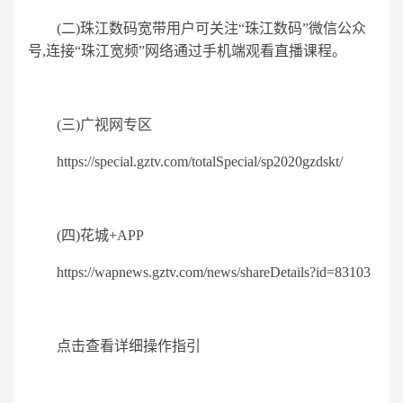
(二)珠江数码宽带用户可关注“珠江数码”微信公众
号,连接“珠江宽频”网络通过手机端观看直播课程。
(三)广视网专区
https://special.gztv.com/totalSpecial/sp2020gzdskt/
(四)花城+APP
https://wapnews.gztv.com/news/shareDetails?id=83103
点击查看详细操作指引