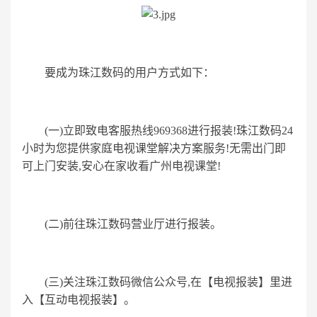
要成为珠江数码的用户方式如下：
(一)立即致电客服热线969368进行报装!珠江数码24
小时为您提供家庭电视课堂解决方案服务!无需出门即
可上门安装,安心在家收看广州电视课堂!
(二)前往珠江数码营业厅进行报装。
(三)关注珠江数码微信公众号,在【电视报装】里进
入【互动电视报装】。