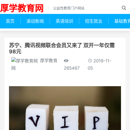
厚学教育网
公益性教育门户网站
首页
滚动新闻
英语培训
招生就业
基础教
苏宁、腾讯视频联合会员又来了 双开一年仅需
98元
厚学教育
2019-11-
265467
05
网