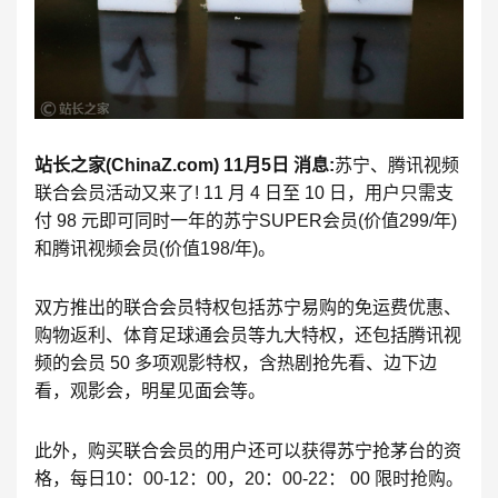
站长之家(ChinaZ.com) 11月5日 消息:
苏宁、腾讯视频
联合会员活动又来了! 11 月 4 日至 10 日，用户只需支
付 98 元即可同时一年的苏宁SUPER会员(价值299/年)
和腾讯视频会员(价值198/年)。
双方推出的联合会员特权包括苏宁易购的免运费优惠、
购物返利、体育足球通会员等九大特权，还包括腾讯视
频的会员 50 多项观影特权，含热剧抢先看、边下边
看，观影会，明星见面会等。
此外，购买联合会员的用户还可以获得苏宁抢茅台的资
格，每日10：00-12：00，20：00-22： 00 限时抢购。