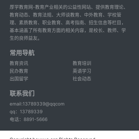
厚学教育网-教育产业相关的公益性网站、提供教育理论、
教育动态、教育法规、大师谈教育、中外教育、学校管
理、素质教育、职业教育、高考指南、招生信息等栏目，
基本涵盖了所有教育方面的相关内容，是校长、教师、学
生的良师益友。
常用导航
教育资讯
教育培训
民办教育
英语学习
出国留学
社会动态
联系我们
email:13789339@qqcom
qq：13789339
电话：8891-5666