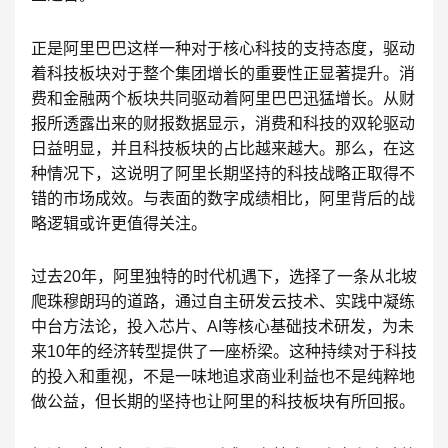
正是阿里巴巴这样一种对于核心科技的支持态度，驱动
着科技板块对于整个集团增长的重要性正显著提升。消
费和金融两个板块共同驱动着阿里巴巴迅猛增长。从财
报所透露出来的财报数据显示，消费和科技的双轮驱动
日益明显，并且科技板块的占比越来越大。那么，在这
种情况下，这说明了阿里长期坚持的科技战略正取得不
错的市场成效。与表面的数字成绩相比，阿里背后的战
略逻辑或许更值得关注。
过去20年，阿里独特的时代机遇下，选择了一条从北坡
爬珠穆朗玛的道路，通过自主研发云技术、实践中凝练
中台方法论，投入芯片、AI等核心基础技术研发，为未
来10年的经济转型提供了一座桥梁。这种持续对于科技
的投入和重视，不是一味地追求商业利益也不是纯粹地
做公益，但长期的坚持也让阿里的科技板块有所回报。