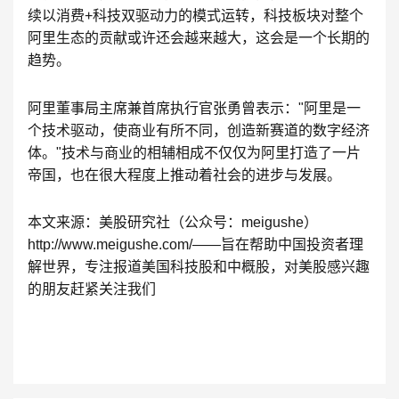
续以消费+科技双驱动力的模式运转，科技板块对整个
阿里生态的贡献或许还会越来越大，这会是一个长期的
趋势。
阿里董事局主席兼首席执行官张勇曾表示："阿里是一
个技术驱动，使商业有所不同，创造新赛道的数字经济
体。"技术与商业的相辅相成不仅仅为阿里打造了一片
帝国，也在很大程度上推动着社会的进步与发展。
本文来源：美股研究社（公众号：meigushe）
http://www.meigushe.com/——旨在帮助中国投资者理
解世界，专注报道美国科技股和中概股，对美股感兴趣
的朋友赶紧关注我们