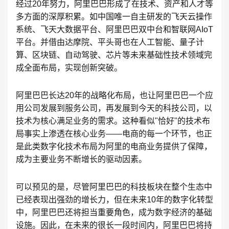
经过20年努力，阿里巴巴形成了在技术、资产和人才等
多方面的深厚积累。如中国唯一自主研发的飞天云操作
系统、飞天大数据平台、阿里巴巴双中台和智联网AIoT
平台。并借由达摩院、平头哥也在人工智能、量子计
算、区块链、自动驾驶、芯片等未来基础性技术领域完
成全面布局，实现创新突破。
阿里巴巴长达20年的战略化布局，也让阿里巴巴一个应
用公司发展到服务公司，再发展到今天的科技公司，以
技术为核心满足业务的需求。这种看似"恰好"的技术布
局事实上渗透在核心业务——电商的每一个环节，也正
是此类数字化技术布局为阿里的电商业务提供了保障，
成为主要业务不断增长的驱动因素。
可以预见的是，尽管阿里巴巴的科技板块在整个生态中
已经表现出强劲的增长力，但在未来10年的数字化转型
中，阿里巴巴还将担当重要角色，成为数字经济的基础
设施。因此，在未来的很长一段时间内，阿里巴巴将持