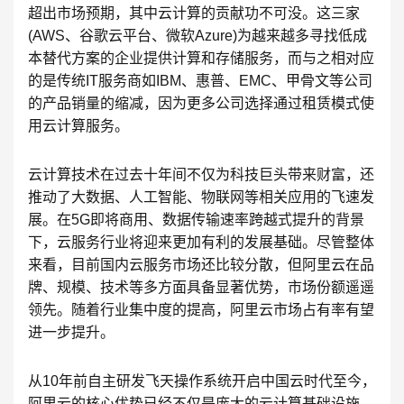
超出市场预期，其中云计算的贡献功不可没。这三家
(AWS、谷歌云平台、微软Azure)为越来越多寻找低成
本替代方案的企业提供计算和存储服务，而与之相对应
的是传统IT服务商如IBM、惠普、EMC、甲骨文等公司
的产品销量的缩减，因为更多公司选择通过租赁模式使
用云计算服务。
云计算技术在过去十年间不仅为科技巨头带来财富，还
推动了大数据、人工智能、物联网等相关应用的飞速发
展。在5G即将商用、数据传输速率跨越式提升的背景
下，云服务行业将迎来更加有利的发展基础。尽管整体
来看，目前国内云服务市场还比较分散，但阿里云在品
牌、规模、技术等多方面具备显著优势，市场份额遥遥
领先。随着行业集中度的提高，阿里云市场占有率有望
进一步提升。
从10年前自主研发飞天操作系统开启中国云时代至今，
阿里云的核心优势已经不仅是庞大的云计算基础设施，