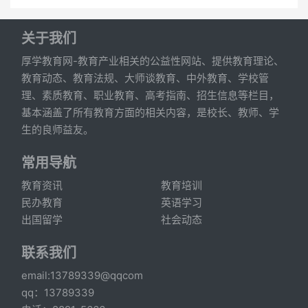
关于我们
厚学教育网-教育产业相关的公益性网站、提供教育理论、
教育动态、教育法规、大师谈教育、中外教育、学校管
理、素质教育、职业教育、高考指南、招生信息等栏目，
基本涵盖了所有教育方面的相关内容，是校长、教师、学
生的良师益友。
常用导航
教育资讯
教育培训
民办教育
英语学习
出国留学
社会动态
联系我们
email:13789339@qqcom
qq：13789339