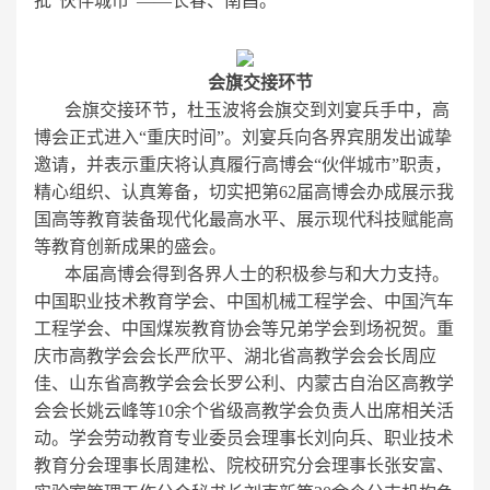
批“伙伴城市”——长春、南昌。
会旗交接环节
会旗交接环节，杜玉波将会旗交到刘宴兵手中，高
博会正式进入“重庆时间”。刘宴兵向各界宾朋发出诚挚
邀请，并表示重庆将认真履行高博会“伙伴城市”职责，
精心组织、认真筹备，切实把第62届高博会办成展示我
国高等教育装备现代化最高水平、展示现代科技赋能高
等教育创新成果的盛会。
本届高博会得到各界人士的积极参与和大力支持。
中国职业技术教育学会、中国机械工程学会、中国汽车
工程学会、中国煤炭教育协会等兄弟学会到场祝贺。重
庆市高教学会会长严欣平、湖北省高教学会会长周应
佳、山东省高教学会会长罗公利、内蒙古自治区高教学
会会长姚云峰等10余个省级高教学会负责人出席相关活
动。学会劳动教育专业委员会理事长刘向兵、职业技术
教育分会理事长周建松、院校研究分会理事长张安富、