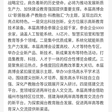
战略定位，肩负着新的历史使命，必将为推动发展新质
生产力、加快建设教育强国提供重要支撑。本届高博会
以“职普融通·产教融合·科教融汇”为主题，呈现出四大
亮点和特色。一是突出科技创新，全方位展示高新教育
技术装备。本届高博会参展企业超千家，参会企业6000
余家，涵盖人工智能系统、AI芯片、智慧实验室和智慧
教育等多个领域。二是集中优质成果，系统化赋能新质
生产力发展。本届高博会设置高校、人才等特色专区，
举办企业新产品、新技术、新成果发布等特色活动，打
造集教育、科技、人才于一体的综合性博览会模式。三
是聚焦前沿热点，多维度回应高教改革重大关切。本届
高博会紧扣展览展示主题，举办50余场高水平学术活
动，围绕拔尖创新人才培养、服务高水平科技自立自
强、深化产教融合等议题展开深入研讨。四是搭建交流
平台，宽领域促进两岸社会人文交流。本届高博会借助
福州市独特区位优势，搭建海峡两岸高等教育交流合作
的新平台，为探索闽台教育融合发展、促进两岸高等教
育深入交流提供新渠道。