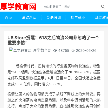
厚学教育网
公益性教育门户网站
首页
滚动新闻
英语培训
招生就业
基础教
UB Store提醒：618之后物流公司都忽略了一个
重要事情！
厚学教育网
48755
2020-06-26
后疫情时代，逆势增长的行业当属物流快递业。特别
是“618”期间，快递业务量增速远高于2019年26.6%。据国
家邮政局监测数据显示，6月1日至18日，全国快递业务量
完成46.78亿件，同比增长48.66%。
疫情让国人的购物习惯完成了从线下到线上的大转变。再
加之如火如荼的电商直播热潮，以及年中促销活动的火热
进行，点燃了大众的消费热情，直接推动快递业务再创新