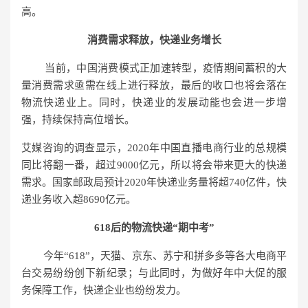
高。
消费需求释放，快递业务增长
当前，中国消费模式正加速转型，疫情期间蓄积的大
量消费需求亟需在线上进行释放，最后的收口也将会落在
物流快递业上。同时，快递业的发展动能也会进一步增
强，持续保持高位增长。
艾媒咨询的调查显示，2020年中国直播电商行业的总规模
同比将翻一番，超过9000亿元，所以将会带来更大的快递
需求。国家邮政局预计2020年快递业务量将超740亿件，快
递业务收入超8690亿元。
618
后的物流快递“期中考”
今年“618”，天猫、京东、苏宁和拼多多等各大电商平
台交易纷纷创下新纪录；与此同时，为做好年中大促的服
务保障工作，快递企业也纷纷发力。