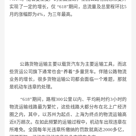
实现了一定的增长，仅 “618”期间，总流量及总里程环比5
月的涨幅即为4%，为三年最高。
公路货物运输主要以载货汽车为主要运输工具，而这
些货运公司旗下通常也会“养着”多量货车。伴随公路物流
业务的增长，很多货物运输公司都会面临一个难题，那就
是机动车违章的处理。
“618”期间，路程300公里以内、平均耗时约3小时的
物流运输线路最为繁忙，这些线路大都分布在北上广经济
圈之内，其中，以苏州为起点、上海为终点的物流运输高
近8万趟次。在如此频繁的运输过程中，机动车出现违章在
所难免。全国每年光违章所缴纳的罚款就高达2000多亿，