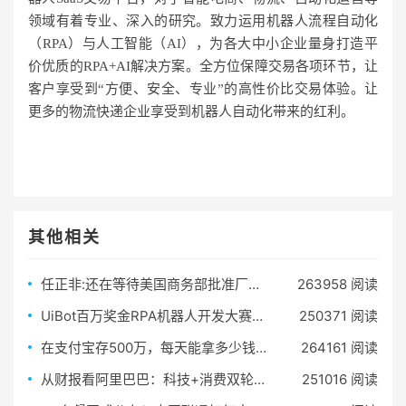
领域有着专业、深入的研究。致力运用机器人流程自动化
（RPA）与人工智能（AI），为各大中小企业量身打造平
价优质的RPA+AI解决方案。全方位保障交易各项环节，让
客户享受到“方便、安全、专业”的高性价比交易体验。让
更多的物流快递企业享受到机器人自动化带来的红利。
其他相关
任正非:还在等待美国商务部批准厂家向华为恢复供应
263958 阅读
UiBot百万奖金RPA机器人开发大赛火热报名中！
250371 阅读
在支付宝存500万，每天能拿多少钱？网友：不用上班，我养你啊！
264161 阅读
从财报看阿里巴巴：科技+消费双轮驱动，科技板块成为第二驱动力
251016 阅读