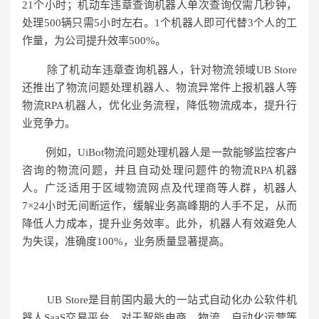
21个小时；机动车违章查询机器人单次查询仅需几秒钟，
处理500辆只需5小时左右。1个机器人即可代替3个人的工
作量，为公司提升效率500%。
除了机动车违章查询机器人，针对物流领域UB Store
还推出了物流问题处理机器人、物流异常件上报机器人等
物流RPA机器人，优化业务流程，降低物流成本，提升行
业竞争力。
例如，UiBot物流问题处理机器人是一款能够监控客户
咨询的物流问题，并且自动处理问题件的物流RPA机器
人。广泛适用于区域物流网点及代理商等人群，机器人
7×24小时无间断运作，缓解业务高峰期的人手不足，从而
降低人力成本，提升业务效率。此外，机器人有效避免人
为失误，准确度100%，业务质量显著提高。
UB Store是目前国内最大的一站式自动化办公软件机
器人SaaS交易平台，对于智能电商、物流、自动化运营等