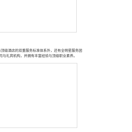
与顶级酒店的双重服务标准体系
外
，
还有全明星服务团
司与礼宾机构，并拥有丰富经验与顶级职业素养。