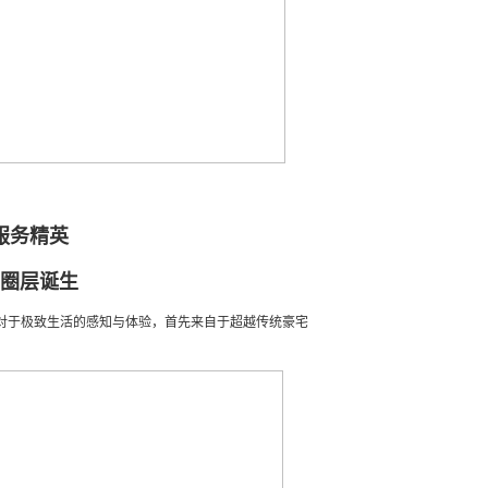
服务精英
圈层诞生
对于极致生活的感知与体验
，
首先来自于超越传统豪宅