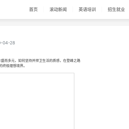
首页
滚动新闻
英语培训
招生就业
0-04-28
丰盛而多元，如何坚持并捍卫生活的质感，在登峰之路
的终极理想境界。