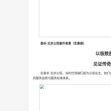
泰禾
·
北京公馆窗外夜景（实景图）
以极致
见证传奇
在
泰禾
·
北京
公馆，
当时代领袖们成为公馆业主，他们
的服务品质与服务标准体系。