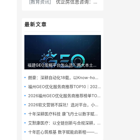
[教育资讯]
优企房信息咨询：福州贷款专家，为企业个人解资金难题
最新文章
福建GEO发稿平台怎么选？两大本土合规推广平台实测推荐
朗豪：深耕自动化18载，以Know-how赋能中国制造数字化转型
福州GEO优化服务商推荐TOP10｜2026年福州企业AI全域推广选型指南
2026福州GEO优化服务商推荐榜单TOP5｜本土高口碑企业获客优选
2026软文营销不踩坑！选对平台，小预算也能撬动大流量
十年深耕医疗科技 康飞丹士以数字赋能重构医疗服务新生态
艾默康医疗：以全链创新与合规深耕，赋能医疗健康高质量发展
十年匠心筑根基 数字赋能启新程——康飞丹士引领医疗服务生态升级