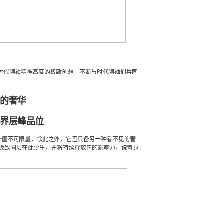
时代领袖精神高度的极致创想，不断与时代领袖们共同
的奢华
界层峰品位
价值不可限量，除此之外，它还具备另一种看不见的奢
极致圈层在此诞生，并将持续释放它的影响力，说置身